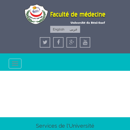
English
عربى
Toggle
navigation
Services de l'Université