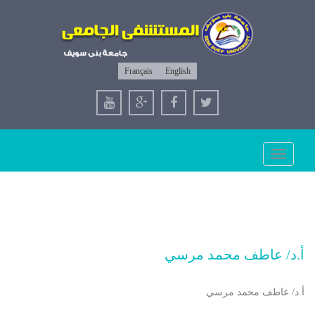
Français
English
Toggle
navigation
أ.د/ عاطف محمد مرسي
أ.د/ عاطف محمد مرسي