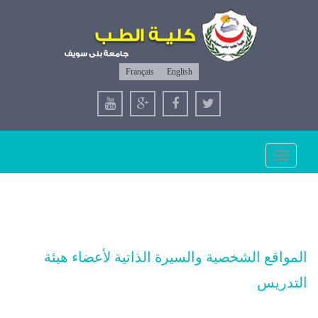
Français
English
Toggle
navigation
المواقع الشخصية والسيرة الذاتية لأعضاء هيئة
التدريس