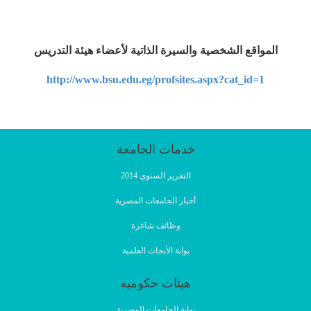
المواقع الشخصية والسيرة الذاتية لأعضاء هيئة التدريس
http://www.bsu.edu.eg/profsites.aspx?cat_id=1
خدمات الجامعة
التقرير السنوي 2014
أخبار الجامعات المصرية
وظائف شاغرة
بوابة الأبحاث العلمية
هيئات حكوميه
بوابة الجامعات المصرية